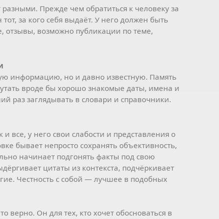
 разными. Прежде чем обратиться к человеку за
 тот, за кого себя выдаёт. У него должен быть
, отзывы, возможно публикации по теме,
и
ую информацию, но и давно известную. Память
утать вроде бы хорошо знакомые даты, имена и
ний раз заглядывать в словари и справочники.
 и все, у него свои слабости и представления о
вке бывает непросто сохранять объективность,
льно начинает подгонять факты под свою
ыдёргивает цитаты из контекста, подчёркивает
гие. Честность с собой — лучшее в подобных
о верно. Он для тех, кто хочет обосноваться в