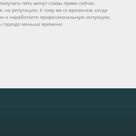
 получить пять минут славы прямо сейчас.
, на репутацию. К тому же со временем, когда
ми и наработаете профессиональную интуицию,
ь гораздо меньше времени.