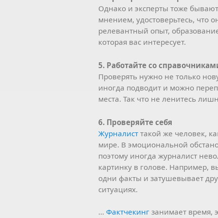
Однако и эксперты тоже бывают
мнением, удостоверьтесь, что он
релевантный опыт, образование
которая вас интересует.
5. Работайте со справочникам
Проверять нужно не только нов
иногда подводит и можно переп
места. Так что не ленитесь лиш
6. Проверяйте себя
Журналист
такой же человек, как
мире. В эмоциональной обстано
поэтому иногда журналист нево
картинку в голове. Например, в
одни факты и затушевывает дру
ситуациях.
…
Фактчекинг
занимает время, эт