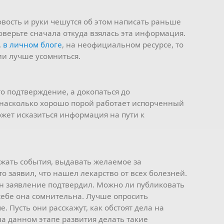
вость и руки чешутся об этом написать раньше
оверьте сначала откуда взялась эта информация.
,
в личном блоге
, на неофициальном ресурсе, то
и лучше усомниться.
о подтверждение, а докопаться до
 насколько хорошо порой работает испорченный
ожет исказиться информация на пути к
жать события, выдавать желаемое за
о заявил, что нашел лекарство от всех болезней.
н заявление подтвердил. Можно ли публиковать
 себе она сомнительна. Лучше опросить
е. Пусть они расскажут, как обстоят дела на
на данном этапе развития делать такие