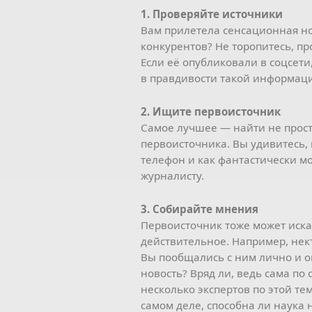
1. Проверяйте источники
Вам прилетела сенсационная но
конкурентов? Не торопитесь, пр
Если её опубликовали в соцсети
в правдивости такой информаци
2. Ищите первоисточник
Самое лучшее — найти не прост
первоисточника. Вы удивитесь,
телефон и как фантастически м
журналисту.
3. Собирайте мнения
Первоисточник тоже может иска
действительное. Например, нект
Вы пообщались с ним лично и о
новость? Вряд ли, ведь сама по
несколько экспертов по этой тем
самом деле, способна ли наука 