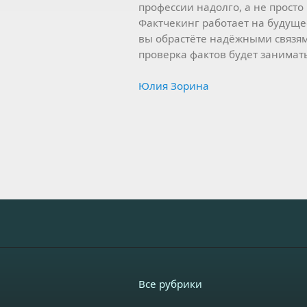
профессии надолго, а не просто
Фактчекинг работает на будущее
вы обрастёте надёжными связя
проверка фактов будет занимат
Юлия Зорина
Все рубрики