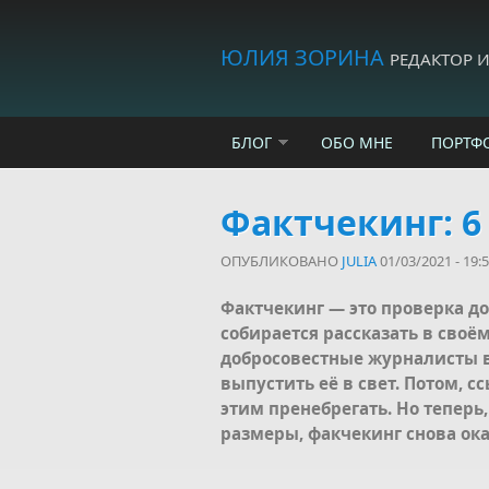
Skip to main content
ЮЛИЯ ЗОРИНА
РЕДАКТОР 
БЛОГ
ОБО МНЕ
ПОРТФ
Фактчекинг: 6
ОПУБЛИКОВАНО
JULIA
01/03/2021 - 19:
Фактчекинг — это проверка до
собирается рассказать в своё
добросовестные журналисты 
выпустить её в свет. Потом, с
этим пренебрегать. Но теперь
размеры, факчекинг снова ока