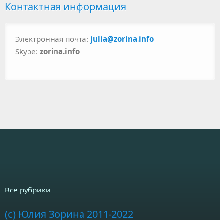
Контактная информация
Электронная почта:
julia@zorina.info
Skype:
zorina.info
Все рубрики
(c) Юлия Зорина 2011-2022