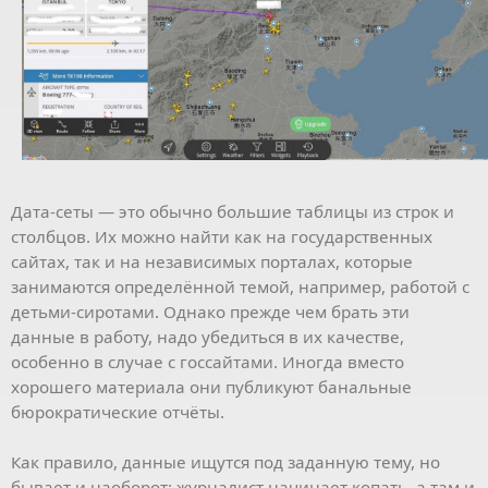
Дата-сеты — это обычно большие таблицы из строк и
столбцов. Их можно найти как на государственных
сайтах, так и на независимых порталах, которые
занимаются определённой темой, например, работой с
детьми-сиротами. Однако прежде чем брать эти
данные в работу, надо убедиться в их качестве,
особенно в случае с госсайтами. Иногда вместо
хорошего материала они публикуют банальные
бюрократические отчёты.
Как правило, данные ищутся под заданную тему, но
бывает и наоборот: журналист начинает копать, а там и