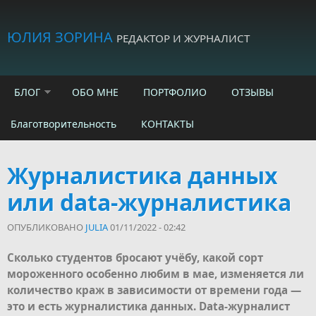
Skip to main content
ЮЛИЯ ЗОРИНА
РЕДАКТОР И ЖУРНАЛИСТ
БЛОГ
ОБО МНЕ
ПОРТФОЛИО
ОТЗЫВЫ
Благотворительность
КОНТАКТЫ
Журналистика данных
или data-журналистика
ОПУБЛИКОВАНО
JULIA
01/11/2022 - 02:42
Сколько студентов бросают учёбу, какой сорт
мороженного особенно любим в мае, изменяется ли
количество краж в зависимости от времени года —
это и есть журналистика данных. Data-журналист