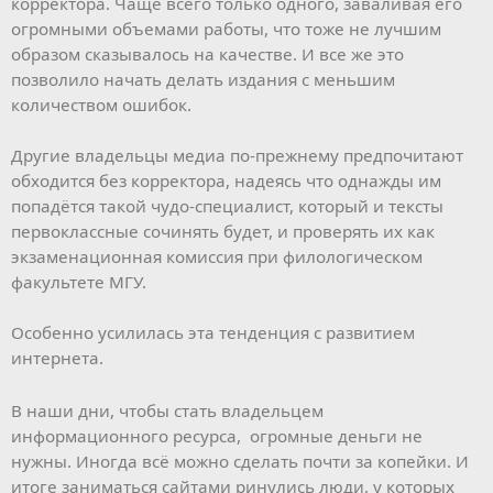
корректора. Чаще всего только одного, заваливая его
огромными объемами работы, что тоже не лучшим
образом сказывалось на качестве. И все же это
позволило начать делать издания с меньшим
количеством ошибок.
Другие владельцы медиа по-прежнему предпочитают
обходится без корректора, надеясь что однажды им
попадётся такой чудо-специалист, который и тексты
первоклассные сочинять будет, и проверять их как
экзаменационная комиссия при филологическом
факультете МГУ.
Особенно усилилась эта тенденция с развитием
интернета.
В наши дни, чтобы стать владельцем
информационного ресурса, огромные деньги не
нужны. Иногда всё можно сделать почти за копейки. И
итоге заниматься сайтами ринулись люди, у которых