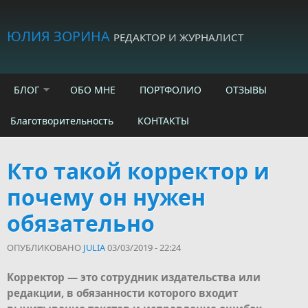
Skip to main content
ЮЛИЯ ЗОРИНА
РЕДАКТОР И ЖУРНАЛИСТ
БЛОГ
ОБО МНЕ
ПОРТФОЛИО
ОТЗЫВЫ
Благотворительность
КОНТАКТЫ
Кто такой корректор и
почему он нужен
обязательно
ОПУБЛИКОВАНО
JULIA
03/03/2019 - 22:24
Корректор — это сотрудник издательства или
редакции, в обязанности которого входит