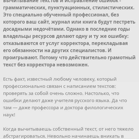
вычитывание текстов и исправление ошибок -
грамматических, пунктуационных, стилистических.
Это специально обученный профессионал, без
которого ваш сайт, журнал или книга будут пестреть
досадными недочётами. Однако в последние годы
владельцы ресурсов делают одну и ту же ошибку:
отказываются от услуг корректора, перекладывая
его обязанности на других специалистов. И
проигрывают. Потому что действительно грамотный
текст без корректора невозможен.
Есть факт, известный любому человеку, который
профессионально связан с написанием текстов:
проверять за собой очень сложно. Настолько, что
ошибки делают даже учителя русского языка. Да что
там — даже профессора и доктора филологических
наук!
Когда вычитываешь собственный текст, от него тяжело
абстрагироваться. Невольно начинаешь вникать в