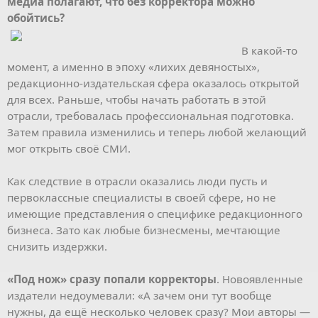
медиа полагают, что без корректора можно
обойтись?
В какой-то
момент, а именно в эпоху «лихих девяностых»,
редакционно-издательская сфера оказалось открытой
для всех. Раньше, чтобы начать работать в этой
отрасли, требовалась профессиональная подготовка.
Затем правила изменились и теперь любой желающий
мог открыть своё СМИ.
Как следствие в отрасли оказались люди пусть и
первоклассные специалисты в своей сфере, но не
имеющие представления о специфике редакционного
бизнеса. Зато как любые бизнесмены, мечтающие
снизить издержки.
«Под нож» сразу попали корректоры
. Новоявленные
издатели недоумевали: «А зачем они тут вообще
нужны, да ещё несколько человек сразу? Мои авторы —