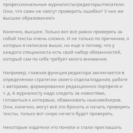
профессиональные журналисты/редакторы/писатели.
Они, что сами не смогут проверить ошибки? У них же
высшее образование!»
Конечно, высшее. Только вот всё равно проверять за
собой тексты очень сложно. И не только по причинам, о
которых я написала выше, но еще и потому, что у
каждого специалиста есть свой набор обязанностей,
который сам по себе требует много внимания.
Например, главная функция редактора заключается в
определении стратегии своего отдела/издания, работе
с авторами, формировании редакционно портфеля и
т. д. А журналисту надо следить за новостями,
готовиться к интервью, обзванивать ньюсмейкеров.
Они, конечно, могут всё это бросить и начать проверять
тексты, только вот скоро нечего будет проверять.
Некоторые издатели это поняли и стали приглашать