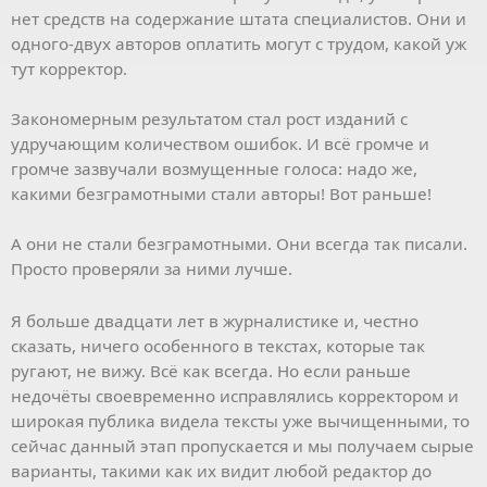
нет средств на содержание штата специалистов. Они и
одного-двух авторов оплатить могут с трудом, какой уж
тут корректор.
Закономерным результатом стал рост изданий с
удручающим количеством ошибок. И всё громче и
громче зазвучали возмущенные голоса: надо же,
какими безграмотными стали авторы! Вот раньше!
А они не стали безграмотными. Они всегда так писали.
Просто проверяли за ними лучше.
Я больше двадцати лет в журналистике и, честно
сказать, ничего особенного в текстах, которые так
ругают, не вижу. Всё как всегда. Но если раньше
недочёты своевременно исправлялись корректором и
широкая публика видела тексты уже вычищенными, то
сейчас данный этап пропускается и мы получаем сырые
варианты, такими как их видит любой редактор до