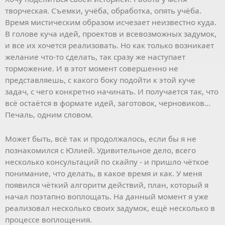
творческая. Съемки, учёба, обработка, опять учёба.
Время мистическим образом исчезает неизвестно куда.
В голове куча идей, проектов и всевозможных задумок,
и все их хочется реализовать. Но как только возникает
желание что-то сделать, так сразу же наступает
торможение. И в этот момент совершенно не
представляешь, с какого боку подойти к этой куче
задач, с чего конкретно начинать. И получается так, что
всё остаётся в формате идей, заготовок, черновиков…
Печаль, одним словом.
Может быть, всё так и продолжалось, если бы я не
познакомился с Юлией. Удивительное дело, всего
несколько консультаций по скайпу - и пришло чёткое
понимание, что делать, в какое время и как. У меня
появился чёткий алгоритм действий, план, который я
начал поэтапно воплощать. На данный момент я уже
реализовал несколько своих задумок, ещё несколько в
процессе воплощения.