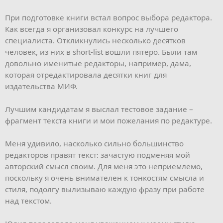
При подготовке книги встал вопрос выбора редактора.
Как всегда я организовал конкурс на лучшего
специалиста. Откликнулись несколько десятков
человек, из них в short-list вошли пятеро. Были там
довольно именитые редакторы, например, дама,
которая отредактировала десятки книг для
издательства МИФ.
Лучшим кандидатам я выслал тестовое задание –
фрагмент текста книги и мои пожелания по редактуре.
Меня удивило, насколько сильно большинство
редакторов правят текст: зачастую подменяя мой
авторский смысл своим. Для меня это неприемлемо,
поскольку я очень внимателен к тонкостям смысла и
стиля, подолгу вылизываю каждую фразу при работе
над текстом.