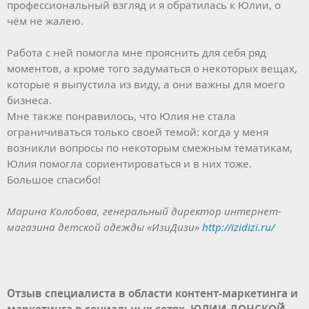
профессиональный взгляд и я обратилась к Юлии, о
чём не жалею.
Работа с ней помогла мне прояснить для себя ряд
моментов, а кроме того задуматься о некоторых вещах,
которые я выпустила из виду, а они важны для моего
бизнеса.
Мне также понравилось, что Юлия не стала
ограничиваться только своей темой: когда у меня
возникли вопросы по некоторым смежным тематикам,
Юлия помогла сориентироваться и в них тоже.
Большое спасибо!
Марина Колобова, генеральный директор интернет-
магазина детской одежды «ИзиДизи»
http://izidizi.ru/
Отзыв специалиста в области контент-маркетинга и
маркетинга в социальных сетях ЮЛИИ ДОНСКОЙ,