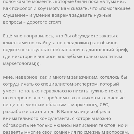
полочкам те моменты, которые были пока «в тумане».
Как психолог и коуч могу Вам сказать, что «помогающее
слушание» и умение вовремя задавать нужные
вопросы – дорогого стоят!
Ещё мне понравилось, что Вы обсуждаете заказы с
клиентами по скайпу, а не предложив (как обычно
водится у консультантов) заполнить длиннющий бриф,
где некоторые вопросы «по зубам» только маститым
маркетологам))).
Мне, наверное, как и многим заказчикам, хотелось бы
сотрудничать со специалистом-экспертом, который
умеет не только первоклассно писать нужные тексты,
но и хорошо знает проблемы заказчиков и ключевые
вещи по смежным областям – маркетингу, СЕО,
разработке сайта и т.д. В Вашем лице я обрела
внимательного консультанта, с которым можно
обговорить не только нюансы написания текстов, но и
развеять многие свои сомнения по смежным вопросам.