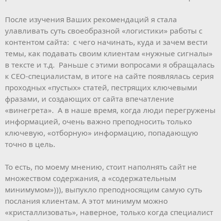
После изучения Ваших рекомендаций я стала
улавливать суть своеобразной «логистики» работы с
контентом сайта: с чего начинать, куда и зачем вести
темы, как подавать своим клиентам «нужные сигналы»
в тексте и т.д. Раньше с этими вопросами я обращалась
к СЕО-специалистам, в итоге на сайте появлялась серия
проходных «пустых» статей, пестрящих ключевыми
фразами, и создающих от сайта впечатление
«винегрета». А в наше время, когда люди перегружены
информацией, очень важно преподносить только
ключевую, «отборную» информацию, попадающую
точно в цель.
То есть, по моему мнению, стоит наполнять сайт не
множеством содержания, а «содержательным
минимумом»))), выпукло преподносящим самую суть
послания клиентам. А этот минимум можно
«кристаллизовать», наверное, только когда специалист