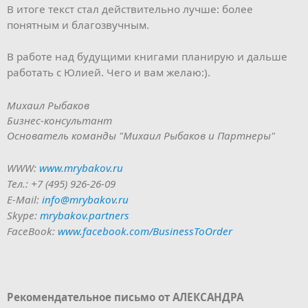
В итоге текст стал действительно лучше: более
понятным и благозвучным.
В работе над будущими книгами планирую и дальше
работать с Юлией. Чего и вам желаю:).
Михаил Рыбаков
Бизнес-консультант
Основатель команды "Михаил Рыбаков и Партнеры"
WWW:
www.mrybakov.ru
Тел.: +7 (495) 926-26-09
E-Mail:
info@mrybakov.ru
Skype:
mrybakov.partners
FaceBook:
www.facebook.com/BusinessToOrder
Рекомендательное письмо от АЛЕКСАНДРА