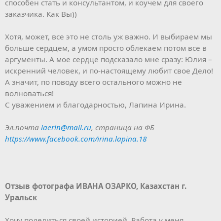
способен стать и консультантом, и коучем для своего
заказчика. Как Вы))
Хотя, может, все это не столь уж важно. И выбираем мы
больше сердцем, а умом просто облекаем потом все в
аргументы. А мое сердце подсказало мне сразу: Юлия –
искренний человек, и по-настоящему любит свое Дело!
А значит, по поводу всего остального можно не
волноваться!
С уважением и благодарностью, Лапина Ирина.
Эл.почта
laerin@mail.ru
, страница на ФБ
https://www.facebook.com/irina.lapina.18
Отзыв фотографа ИВАНА ОЗАРКО, Казахстан г.
Уральск
Хочу поделиться своей историей. Работа у меня