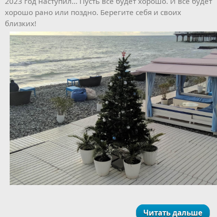
2023 год наступил... Пусть всё будет хорошо. И всё будет
хорошо рано или поздно. Берегите себя и своих
близких!
Читать дальше