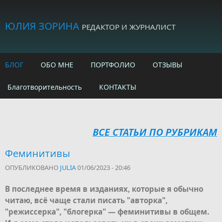
Skip to main content
ЮЛИЯ ЗОРИНА
РЕДАКТОР И ЖУРНАЛИСТ
БЛОГ
ОБО МНЕ
ПОРТФОЛИО
ОТЗЫВЫ
Благотворительность
КОНТАКТЫ
ВСЕ СТАТЬИ ПО РУБРИКАМ
Феминитивы
ОПУБЛИКОВАНО
JULIA
01/06/2023 - 20:46
В последнее время в изданиях, которые я обычно
читаю, всё чаще стали писать "авторка",
"режиссерка", "блогерка" — феминитивы в общем.