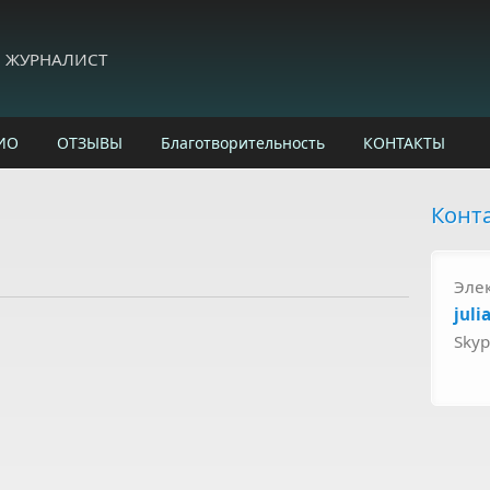
И ЖУРНАЛИСТ
ИО
ОТЗЫВЫ
Благотворительность
КОНТАКТЫ
Конт
Эле
juli
Sky