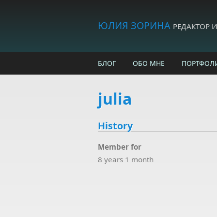
Skip to main content
ЮЛИЯ ЗОРИНА
РЕДАКТОР 
БЛОГ
ОБО МНЕ
ПОРТФОЛ
julia
History
Member for
8 years 1 month