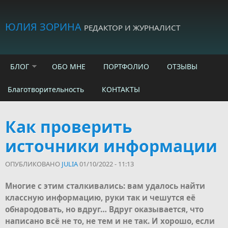
Skip to main content
ЮЛИЯ ЗОРИНА
РЕДАКТОР И ЖУРНАЛИСТ
БЛОГ
ОБО МНЕ
ПОРТФОЛИО
ОТЗЫВЫ
Благотворительность
КОНТАКТЫ
Как проверить
источники информации
ОПУБЛИКОВАНО
JULIA
01/10/2022 - 11:13
Многие с этим сталкивались: вам удалось найти
классную информацию, руки так и чешутся её
обнародовать, но вдруг… Вдруг оказывается, что
написано всё не то, не тем и не так. И хорошо, если