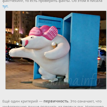
фактчекинг, то есть проверить факты. Об этом я писала
тут.
Ещё один критерий —
первичность
. Это означает, что
информацию лучше получить из первых рук. Например,