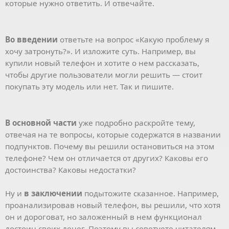
которые нужно ответить. И отвечайте.
Во введении
ответьте на вопрос «Какую проблему я
хочу затронуть?». И изложите суть. Например, вы
купили новый телефон и хотите о нем рассказать,
чтобы другие пользователи могли решить — стоит
покупать эту модель или нет. Так и пишите.
В основной части
уже подробно раскройте тему,
отвечая на те вопросы, которые содержатся в названии
подпунктов. Почему вы решили остановиться на этом
телефоне? Чем он отличается от других? Каковы его
достоинства? Каковы недостатки?
Ну и
в заключении
подытожите сказанное. Например,
проанализировав новый телефон, вы решили, что хотя
он и дороговат, но заложенный в нем функционал
достоин своих денег. Поэтому вы советуете читателям