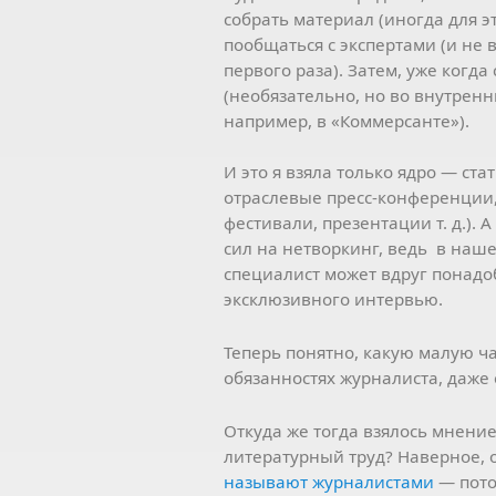
собрать материал (иногда для э
пообщаться с экспертами (и не в
первого раза). Затем, уже когда
(необязательно, но во внутренн
например, в «Коммерсанте»).
И это я взяла только ядро — ст
отраслевые пресс-конференции,
фестивали, презентации т. д.).
сил на нетворкинг, ведь в наш
специалист может вдруг понадо
эксклюзивного интервью.
Теперь понятно, какую малую ч
обязанностях журналиста, даже 
Откуда же тогда взялось мнени
литературный труд? Наверное, о
называют журналистами
— пото