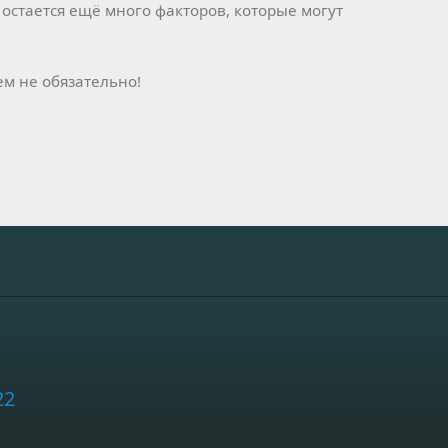
м остается ещё много факторов, которые могут
ем не обязательно!
22