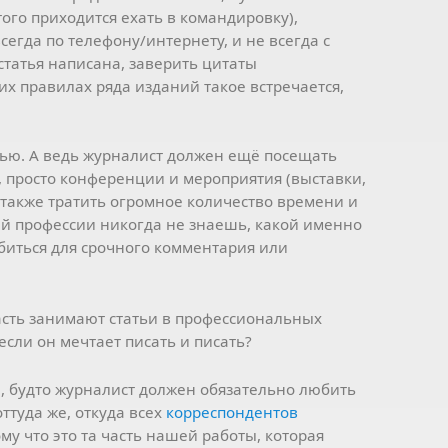
того приходится ехать в командировку),
сегда по телефону/интернету, и не всегда с
 статья написана, заверить цитаты
их правилах ряда изданий такое встречается,
атью. А ведь журналист должен ещё посещать
 просто конференции и мероприятия (выставки,
 А также тратить огромное количество времени и
ей профессии никогда не знаешь, какой именно
биться для срочного комментария или
асть занимают статьи в профессиональных
если он мечтает писать и писать?
е, будто журналист должен обязательно любить
ттуда же, откуда всех
корреспондентов
му что это та часть нашей работы, которая