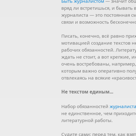
Быть журналистом
— значит общ
вряд ли встретишься, и бывать в
журналиста — это постоянная с
связи и возможность бесконечн
Писать, конечно, всё равно при
мотивацией создание текстов не
рабочих обязанностей. Литерат
ждать не стоит, а вот крепкие
очень востребованы, например, 
которым важно оперативно полу
отвлекаясь на всякие «красивос
Не текстом единым...
Набор обязанностей
журналист
не единственное, чем приходи
литературной работы.
Судите сами: перед тем, как взя