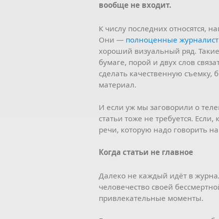
вообще не входит.
К числу последних относятся, 
Они —
полноценные журналис
хороший визуальный ряд. Такие
бумаге, порой и двух слов связа
сделать качественную съемку, 
материал.
И если уж мы заговорили о тел
статьи тоже не требуется. Если,
речи, которую надо говорить н
Когда статьи не главное
Далеко не каждый идёт в журнал
человечество своей бессмертно
привлекательные моменты.