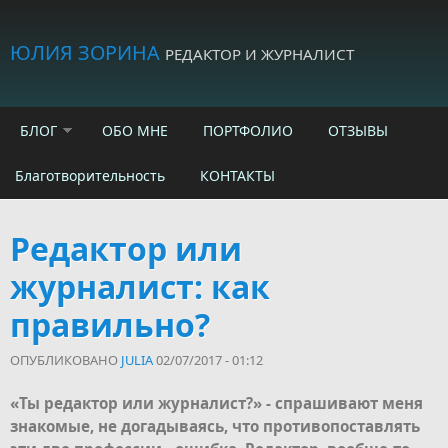
Skip to main content
ЮЛИЯ ЗОРИНА
РЕДАКТОР И ЖУРНАЛИСТ
БЛОГ
ОБО МНЕ
ПОРТФОЛИО
ОТЗЫВЫ
Благотворительность
КОНТАКТЫ
Редактор или
журналист: как
правильно?
ОПУБЛИКОВАНО
JULIA
02/07/2017 - 01:12
«Ты редактор или журналист?» - спрашивают меня
знакомые, не догадываясь, что противопоставлять