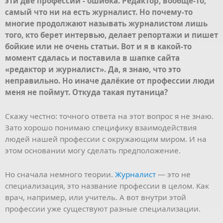
эти две профессии - ошибка. Редактор, вообще-то,
самый что ни на есть журналист. Но почему-то
многие продолжают называть журналистом лишь
того, кто берет интервью, делает репортажи и пишет
бойкие или не очень статьи. Вот и я в какой-то
момент сдалась и поставила в шапке сайта
«редактор и журналист». Да, я знаю, что это
неправильно. Но иначе далёкие от профессии люди
меня не поймут. Откуда такая путаница?
Скажу честно: точного ответа на этот вопрос я не знаю.
Зато хорошо понимаю специфику взаимодействия
людей нашей профессии с окружающим миром. И на
этом основании могу сделать предположение.
Но сначала немного теории.
Журналист
— это не
специализация, это название профессии в целом. Как
врач, например, или учитель. А вот внутри этой
профессии уже существуют разные специализации.