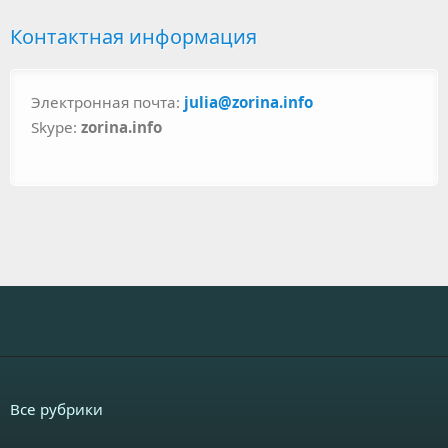
Контактная информация
Электронная почта:
julia@zorina.info
Skype:
zorina.info
Все рубрики