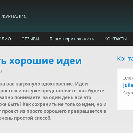
И ЖУРНАЛИСТ
ОЛИО
ОТЗЫВЫ
Благотворительность
КОНТАКТЫ
ть хорошие идеи
Конт
13
Эле
на вас нагрянуло вдохновение. Идеи
juli
ростью и вы уже представляете, как будете
Sky
запно понимаете: за один день всё это
же быть? Как сохранить не только идеи, но и
у проект из просто хорошего превращается в
чень простой способ.