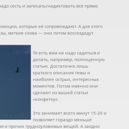
надо сесть и записать/надиктовать всё прямо
 эмоции, которые её сопровождают. А для этого
зы, меткие слова — они потом воссоздадут
То есть вам не надо садиться и
делать, например, полноценную
статью. Достаточно лишь
краткого описания темы и
наиболее острых, интересных
моментов. Потом именно они
сделают из вашей статьи
«конфетку».
Это занимает всего минут 15-20 и
позволяет гораздо меньше
роя и прочих трудноуловимых вещей. А заодно