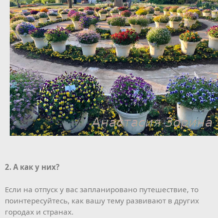
2. А как у них?
Если на отпуск у вас запланировано путешествие, то
поинтересуйтесь, как вашу тему развивают в других
городах и странах.