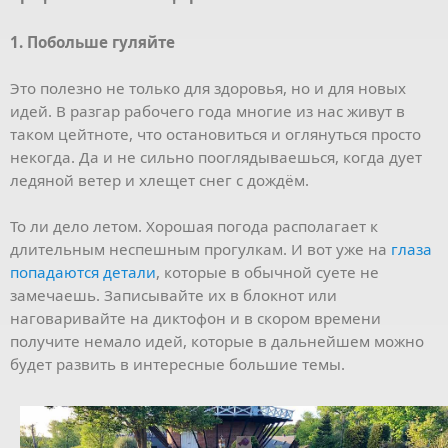
1. Побольше гуляйте
Это полезно не только для здоровья, но и для новых
идей. В разгар рабочего года многие из нас живут в
таком цейтноте, что остановиться и оглянуться просто
некогда. Да и не сильно пооглядываешься, когда дует
ледяной ветер и хлещет снег с дождём.
То ли дело летом. Хорошая погода располагает к
длительным неспешным прогулкам. И вот уже на
глаза
попадаются детали
, которые в обычной суете не
замечаешь. Записывайте их в блокнот или
наговаривайте на диктофон и в скором времени
получите немало идей, которые в дальнейшем можно
будет развить в интересные большие темы.