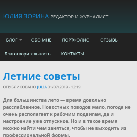
Skip to main content
ЮЛИЯ ЗОРИНА
РЕДАКТОР И ЖУРНАЛИСТ
БЛОГ
ОБО МНЕ
ПОРТФОЛИО
ОТЗЫВЫ
Благотворительность
КОНТАКТЫ
Летние советы
ОПУБЛИКОВАНО
JULIA
01/07/2019 - 12:19
Для большинства лето — время довольно
расслабленное. Новостных поводов мало, погода не
очень располагает к рабочим подвигам, да и
настроение уже отпускное. Но и в такое время
можно найти чем заняться, чтобы не выходить из
профессиональной формы.