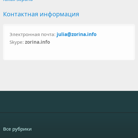
Контактная информация
Электронная почта:
julia@zorina.info
Skype:
zorina.info
Все рубрики