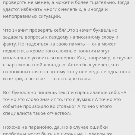
проверять не менее, а может и более тщательно. Тогда
удастся избежать многих нелепых, а иногда и
непоправимых ситуаций.
Что значит проверять себя? Это значит буквально
задавать вопросы к каждому написанному слову и
факту. Не надеяться на свою память — она может
подвести, а кроме того сложные понятия могут
изначально усвоиться неверно. Как, например, в случае
с парнокопытной лошадью. Автор был уверен, что
парнокопытная она потому что у неё ведь не одна нога
и не три, а четыре — то есть две пары.
Вот буквально пишешь текст и спрашиваешь себя: «А
точно это слово значит то, что я думаю? А точно это
событие произошло во столько? А точно у этого
специалиста такое отчество?».
Похоже на паранойю, да. Но в случае ошибки
проблемы могут быть нешуточные. Недаром же