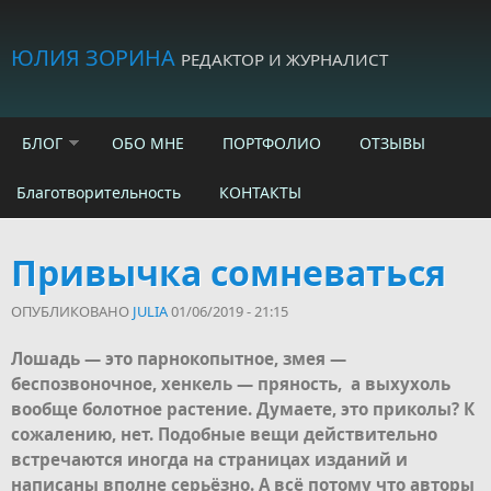
Skip to main content
ЮЛИЯ ЗОРИНА
РЕДАКТОР И ЖУРНАЛИСТ
БЛОГ
ОБО МНЕ
ПОРТФОЛИО
ОТЗЫВЫ
Благотворительность
КОНТАКТЫ
Привычка сомневаться
ОПУБЛИКОВАНО
JULIA
01/06/2019 - 21:15
Лошадь — это парнокопытное, змея —
беспозвоночное, хенкель — пряность, а выхухоль
вообще болотное растение. Думаете, это приколы? К
сожалению, нет. Подобные вещи действительно
встречаются иногда на страницах изданий и
написаны вполне серьёзно. А всё потому что авторы