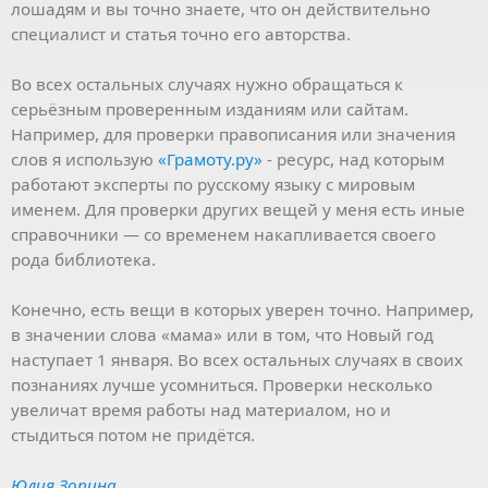
лошадям и вы точно знаете, что он действительно
специалист и статья точно его авторства.
Во всех остальных случаях нужно обращаться к
серьёзным проверенным изданиям или сайтам.
Например, для проверки правописания или значения
слов я использую
«Грамоту.ру»
- ресурс, над которым
работают эксперты по русскому языку с мировым
именем. Для проверки других вещей у меня есть иные
справочники — со временем накапливается своего
рода библиотека.
Конечно, есть вещи в которых уверен точно. Например,
в значении слова «мама» или в том, что Новый год
наступает 1 января. Во всех остальных случаях в своих
познаниях лучше усомниться. Проверки несколько
увеличат время работы над материалом, но и
стыдиться потом не придётся.
Юлия Зорина