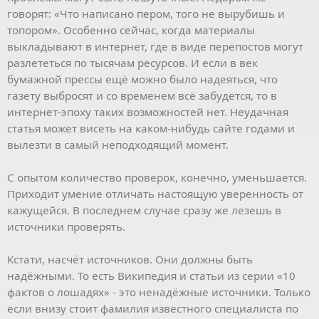
говорят: «Что написано пером, того не вырубишь и
топором». Особенно сейчас, когда материалы
выкладывают в интернет, где в виде перепостов могут
разлететься по тысячам ресурсов. И если в век
бумажной прессы ещё можно было надеяться, что
газету выбросят и со временем всё забудется, то в
интернет-эпоху таких возможностей нет. Неудачная
статья может висеть на каком-нибудь сайте годами и
вылезти в самый неподходящий момент.
С опытом количество проверок, конечно, уменьшается.
Приходит умение отличать настоящую уверенность от
кажущейся. В последнем случае сразу же лезешь в
источники проверять.
Кстати, насчёт источников. Они должны быть
надёжными. То есть Википедия и статьи из серии «10
фактов о лошадях» - это ненадёжные источники. Только
если внизу стоит фамилия известного специалиста по