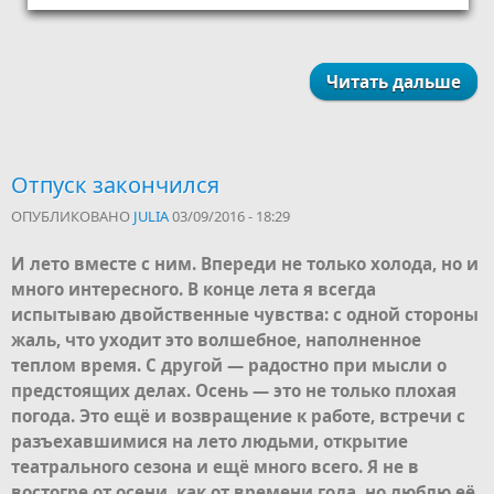
Читать дальше
Отпуск закончился
ОПУБЛИКОВАНО
JULIA
03/09/2016 - 18:29
И лето вместе с ним. Впереди не только холода, но и
много интересного. В конце лета я всегда
испытываю двойственные чувства: с одной стороны
жаль, что уходит это волшебное, наполненное
теплом время. С другой — радостно при мысли о
предстоящих делах. Осень — это не только плохая
погода. Это ещё и возвращение к работе, встречи с
разъехавшимися на лето людьми,
открытие
театрального сезона
и ещё много всего. Я не в
востогре от осени, как от времени года, но люблю её