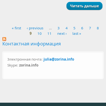
Читать дальше
« first
‹ previous
…
3
4
5
6
7
8
Pages
9
10
11
next ›
last »
Контактная информация
Электронная почта:
julia@zorina.info
Skype:
zorina.info