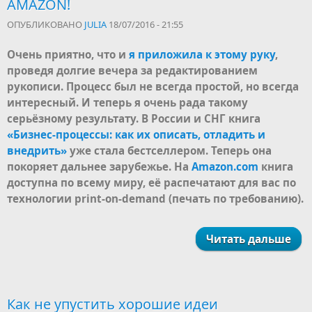
AMAZON!
ОПУБЛИКОВАНО
JULIA
18/07/2016 - 21:55
Очень приятно, что и
я приложила к этому руку
,
проведя долгие вечера за редактированием
рукописи. Процесс был не всегда простой, но всегда
интересный. И теперь я очень рада такому
серьёзному результату. В России и СНГ книга
«Бизнес-процессы: как их описать, отладить и
внедрить»
уже стала бестселлером. Теперь она
покоряет дальнее зарубежье. На
Amazon.com
книга
доступна по всему миру, её распечатают для вас по
технологии print-on-demand (печать по требованию).
Читать дальше
Как не упустить хорошие идеи