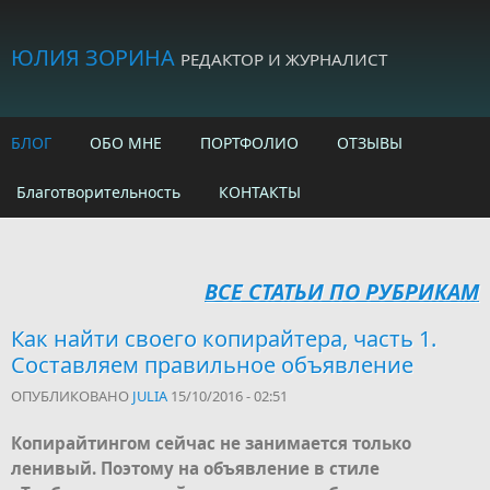
Skip to main content
ЮЛИЯ ЗОРИНА
РЕДАКТОР И ЖУРНАЛИСТ
БЛОГ
ОБО МНЕ
ПОРТФОЛИО
ОТЗЫВЫ
Благотворительность
КОНТАКТЫ
ВСЕ СТАТЬИ ПО РУБРИКАМ
Как найти своего копирайтера, часть 1.
Составляем правильное объявление
ОПУБЛИКОВАНО
JULIA
15/10/2016 - 02:51
Копирайтингом сейчас не занимается только
ленивый. Поэтому на объявление в стиле