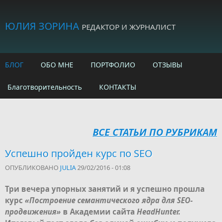
Skip to main content
ЮЛИЯ ЗОРИНА
РЕДАКТОР И ЖУРНАЛИСТ
БЛОГ
ОБО МНЕ
ПОРТФОЛИО
ОТЗЫВЫ
Благотворительность
КОНТАКТЫ
ВСЕ СТАТЬИ ПО РУБРИКАМ
Успешно пройден курс по SEO
ОПУБЛИКОВАНО
JULIA
29/02/2016 - 01:08
Три вечера упорных занятий и я успешно прошла
курс
«Построение семантического ядра для SEO-
продвижения»
в Академии сайта
HeadHunter.