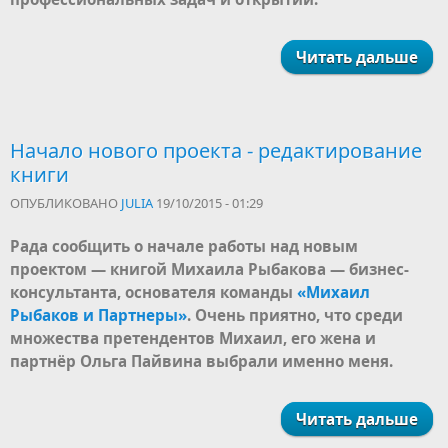
Читать дальше
Начало нового проекта - редактирование
книги
ОПУБЛИКОВАНО
JULIA
19/10/2015 - 01:29
Рада сообщить о начале работы над новым
проектом — книгой Михаила Рыбакова — бизнес-
консультанта, основателя команды
«Михаил
Рыбаков и Партнеры»
. Очень приятно, что среди
множества претендентов Михаил, его жена и
партнёр Ольга Пайвина выбрали именно меня.
Читать дальше