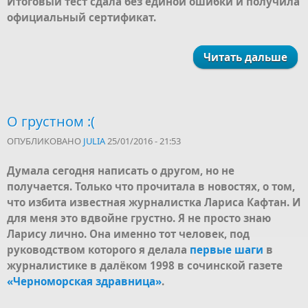
Итоговый тест сдала без единой ошибки и получила
официальный сертификат.
Читать дальше
О грустном :(
ОПУБЛИКОВАНО
JULIA
25/01/2016 - 21:53
Думала сегодня написать о другом, но не
получается. Только что прочитала в новостях, о том,
что избита известная журналистка Лариса Кафтан. И
для меня это вдвойне грустно. Я не просто знаю
Ларису лично. Она именно тот человек, под
руководством которого я делала
первые шаги
в
журналистике в далёком 1998 в сочинской газете
«Черноморская здравница»
.