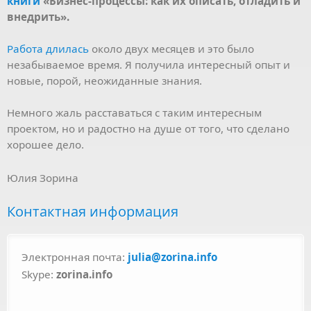
книги
«Бизнес-процессы: как их описать, отладить и
внедрить».
Работа длилась
около двух месяцев и это было
незабываемое время. Я получила интересный опыт и
новые, порой, неожиданные знания.
Немного жаль расставаться с таким интересным
проектом, но и радостно на душе от того, что сделано
хорошее дело.
Юлия Зорина
Контактная информация
Электронная почта:
julia@zorina.info
Skype:
zorina.info