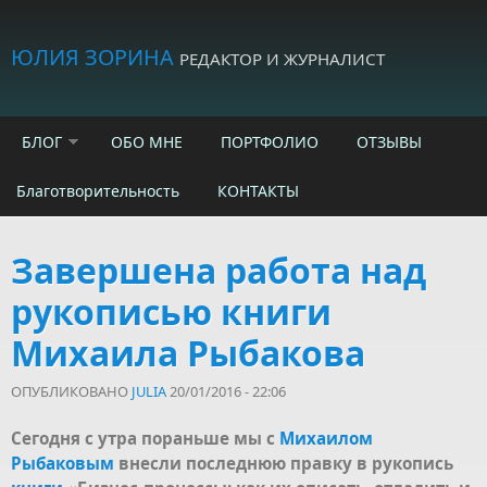
Skip to main content
ЮЛИЯ ЗОРИНА
РЕДАКТОР И ЖУРНАЛИСТ
БЛОГ
ОБО МНЕ
ПОРТФОЛИО
ОТЗЫВЫ
Благотворительность
КОНТАКТЫ
Завершена работа над
рукописью книги
Михаила Рыбакова
ОПУБЛИКОВАНО
JULIA
20/01/2016 - 22:06
Сегодня с утра пораньше мы с
Михаилом
Рыбаковым
внесли последнюю правку в рукопись