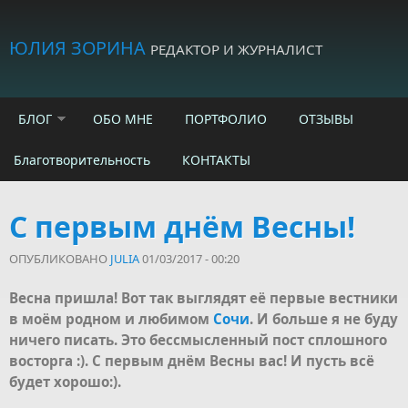
Skip to main content
ЮЛИЯ ЗОРИНА
РЕДАКТОР И ЖУРНАЛИСТ
БЛОГ
ОБО МНЕ
ПОРТФОЛИО
ОТЗЫВЫ
Благотворительность
КОНТАКТЫ
С первым днём Весны!
ОПУБЛИКОВАНО
JULIA
01/03/2017 - 00:20
Весна пришла! Вот так выглядят её первые вестники
в моём родном и любимом
Сочи
. И больше я не буду
ничего писать. Это бессмысленный пост сплошного
восторга :). С первым днём Весны вас! И пусть всё
будет хорошо:).