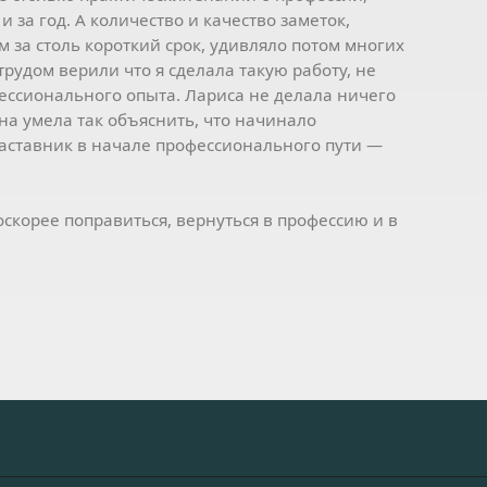
и за год. А количество и качество заметок,
 за столь короткий срок, удивляло потом многих
трудом верили что я сделала такую работу, не
ессионального опыта. Лариса не делала ничего
она умела так объяснить, что начинало
наставник в начале профессионального пути —
скорее поправиться, вернуться в профессию и в