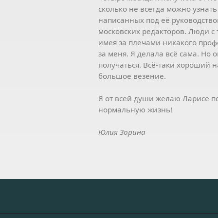
сколько не всегда можно узнать 
написанных под её руководством
московских редакторов. Люди с 
имея за плечами никакого проф
за меня. Я делала всё сама. Но 
получаться. Всё-таки хороший 
большое везение.
Я от всей души желаю Ларисе по
нормальную жизнь!
Юлия Зорина