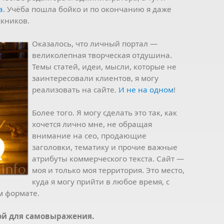
а
. Учёба пошла бойко и по окончанию я даже
скников.
Оказалось, что личный портал —
великолепная творческая отдушина.
Темы статей, идеи, мысли, которые не
заинтересовали клиентов, я могу
реализовать на сайте.
И не на одном
!
Более того. Я могу сделать это так, как
хочется лично мне, не обращая
внимание на сео, продающие
заголовки, тематику и прочие важные
атрибуты коммерческого текста. Сайт —
моя и только моя территория. Это место,
куда я могу прийти в любое время, с
м формате.
зой для самовыражения.