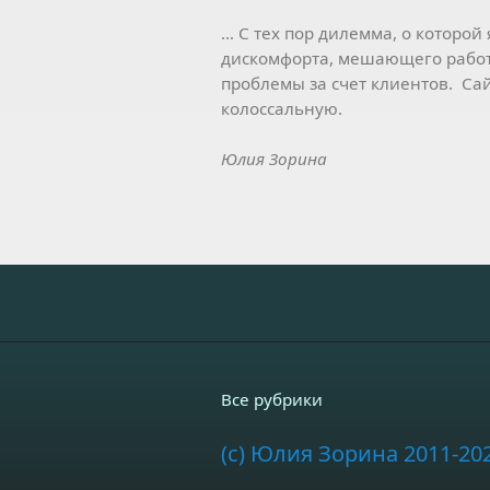
… С тех пор дилемма, о которой 
дискомфорта, мешающего работ
проблемы за счет клиентов. Сай
колоссальную.
Юлия Зорина
Все рубрики
(c) Юлия Зорина 2011-20