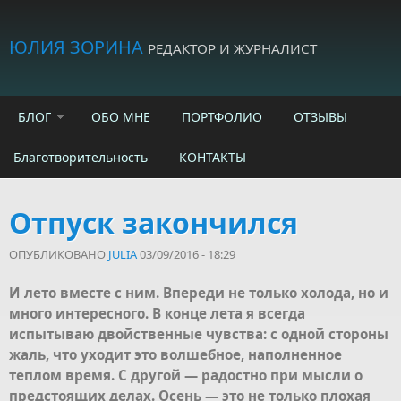
Skip to main content
ЮЛИЯ ЗОРИНА
РЕДАКТОР И ЖУРНАЛИСТ
БЛОГ
ОБО МНЕ
ПОРТФОЛИО
ОТЗЫВЫ
Благотворительность
КОНТАКТЫ
Отпуск закончился
ОПУБЛИКОВАНО
JULIA
03/09/2016 - 18:29
И лето вместе с ним. Впереди не только холода, но и
много интересного. В конце лета я всегда
испытываю двойственные чувства: с одной стороны
жаль, что уходит это волшебное, наполненное
теплом время. С другой — радостно при мысли о
предстоящих делах. Осень — это не только плохая