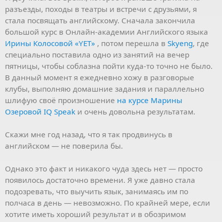
разъезды, походы в театры и встречи с друзьями, я
стала посвящать английскому. Сначала закончила
большой курс в Онлайн-академии Английского языка
Ирины Колосовой «YET»
, потом перешла в
Skyeng
, где
специально поставила одно из занятий на вечер
пятницы, чтобы соблазна пойти куда-то точно не было.
В данный момент я ежедневно хожу в разговорые
клубы, выполняю домашние задания и параллельно
шлифую своё произношение
на курсе Марины
Озеровой IQ Speak
и очень довольна результатам.
Скажи мне год назад, что я так продвинусь в
английском — не поверила бы.
Однако это факт и никакого чуда здесь нет — просто
появилось достаточно времени. Я уже давно стала
подозревать, что выучить язык, занимаясь им по
полчаса в день — невозможно. По крайней мере, если
хотите иметь хороший результат и в обозримом