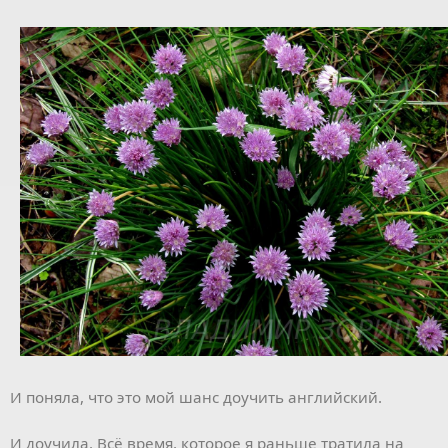
И поняла, что это мой шанс доучить английский.
И доучила. Всё время, которое я раньше тратила на