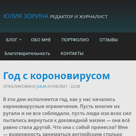
Skip to main content
ЮЛИЯ ЗОРИНА
РЕДАКТОР И ЖУРНАЛИСТ
БЛОГ
ОБО МНЕ
ПОРТФОЛИО
ОТЗЫВЫ
Благотворительность
КОНТАКТЫ
Год с короновирусом
ОПУБЛИКОВАНО
JULIA
01/04/2021 - 22:28
В эти дни исполняется год, как у нас начались
короновирусные ограничения. Пусть многие их
ругали и не все соблюдали, пусть люди изо всех сил
пытались вернуться к доковидной жизни — она всё
равно стала другой. Что она с собой принесла? Мне
— возможность заниматься английским столько