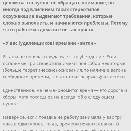
целом на это лучше не обращать внимание, но
иногда под влиянием таких стереотипов
окружающие выдвигают требования, которые
сложно выполнить, и начинаются проблемы. Потому
что в работе из дома всё не так просто.
«У вас (удалёнщиков) времени - вагон»
Я так и не поняла, откуда идёт это убеждение. Если
остальные три стереотипа имеют под собой некоторые
(больше теоретические) основания, то наличие вагона
свободного времени, это что-то из разряда фантастики.
Единственное, на чем экономится время — это дорога и
сборы. Хотя последнее не всегда, об в следующем
пункте.
Наверное, если поездка на работу занимала у вас три
часа в один конец, то да, времени появится вагон. В
остальных случаях это обычно час-другой, вот они и