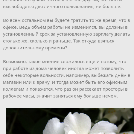
высвободятся для личного пользования, не больше.
Во всем остальном вы будете тратить то же время, что в
офисе. Ведь объём работы не изменился, вы должны в
установленный срок за установленную зарплату делать
столько же, сколько и раньше. Так откуда взяться
дополнительному времени?
Возможно, такое мнение сложилось ещё и потому, что
при работе из дома человек иногда может позволить
себе некоторые вольности, например, выбежать днём в
магазин или к врачу. И тогда может быть его офисным
коллегам и покажется, что раз он рассекает просторы в
рабочее часы, значит заняться ему больше нечем.