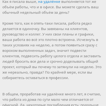
Как я писала выше,
на удалёнке
выполняется тот же
объём работы, что и в офисе. Вы можете сделать ваш
обычный недельный объём за день?
Кроме того, как я опять-таки писала, работа редко
делается в одиночку. Вы завязаны на клиентов,
руководство и коллег. У них свои планы и графики,
ваша работа во всё это плотно встроена. Исчезнуть в
таких условиях на неделю, а потом появиться сразу с
ворохом выполненных задач, значит подвести
клиентов, подвесить работу целого отдела и заставить
людей бросить все дела и срочно доделывать общий
проект, который вы почему-то затянули на неделю. Это
же нереально, правда? По крайней мере, если вы
собираетесь оставаться в профессии.
В общем, проработав на удалёнке много лет, я считаю,
что работа из дома по сути мало чем отличается от
офисной. Да, некоторые послабления есть: подольше