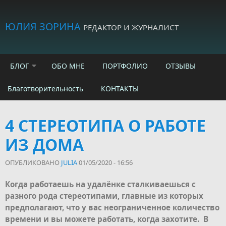
Skip to main content
ЮЛИЯ ЗОРИНА
РЕДАКТОР И ЖУРНАЛИСТ
БЛОГ
ОБО МНЕ
ПОРТФОЛИО
ОТЗЫВЫ
Благотворительность
КОНТАКТЫ
4 СТЕРЕОТИПА О РАБОТЕ
ИЗ ДОМА
ОПУБЛИКОВАНО
JULIA
01/05/2020 - 16:56
Когда работаешь на удалёнке сталкиваешься с
разного рода стереотипами, главные из которых
предполагают, что у вас неограниченное количество
времени и вы можете работать, когда захотите. В