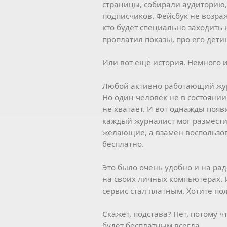
страницы, собирали аудиторию, 
подписчиков. Фейсбук не возраж
кто будет специально заходить 
проплатил показы, про его дети
Или вот ещё история. Немного и
Любой активно работающий журн
Но один человек не в состоянии 
не хватает. И вот однажды появ
каждый журналист мог разместит
желающие, а взамен воспользо
бесплатно.
Это было очень удобно и на ра
на своих личных компьютерах. 
сервис стал платным. Хотите пол
Скажет, подстава? Нет, потому 
будет бесплатным всегда.