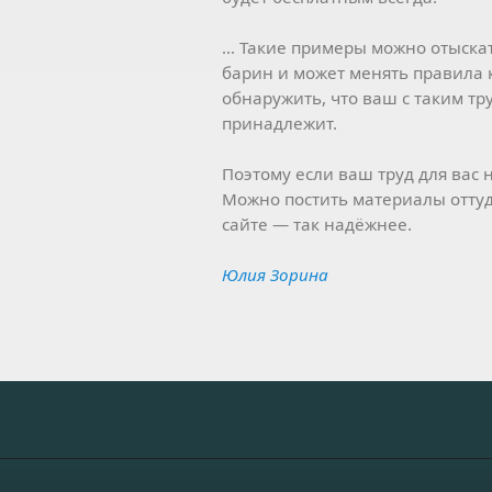
… Такие примеры можно отыскат
барин и может менять правила к
обнаружить, что ваш с таким т
принадлежит.
Поэтому если ваш труд для вас н
Можно постить материалы оттуда
сайте — так надёжнее.
Юлия Зорина