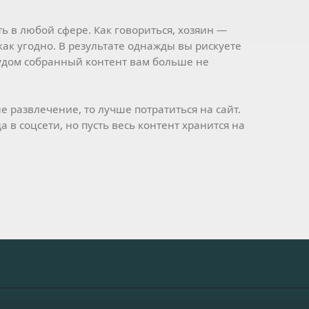
ь в любой сфере. Как говориться, хозяин —
ак угодно. В результате однажды вы рискуете
рудом собранный контент вам больше не
е развлечение, то лучше потратиться на сайт.
 в соцсети, но пусть весь контент хранится на