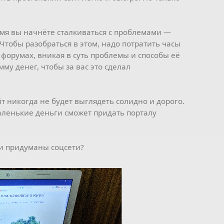
емя вы начнёте сталкиваться с проблемами —
. Чтобы разобраться в этом, надо потратить часы
форумах, вникая в суть проблемы и способы её
му денег, чтобы за вас это сделал
йт никогда не будет выглядеть солидно и дорого.
аленькие деньги сможет придать порталу
сли придуманы соцсети?