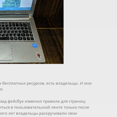
х бесплатных ресурсов, есть владельцы. И они
т.
азад фейсбук изменил правила для страниц:
ться в пользовательской ленте только после
ного лет владельцы раскручивали свои