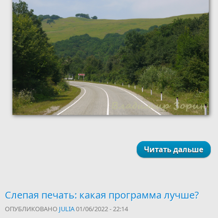
Читать дальше
Слепая печать: какая программа лучше?
ОПУБЛИКОВАНО
JULIA
01/06/2022 - 22:14