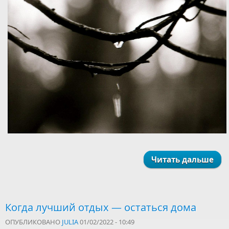
Читать дальше
Когда лучший отдых — остаться дома
ОПУБЛИКОВАНО
JULIA
01/02/2022 - 10:49