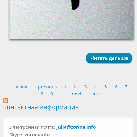
Читать дальше
« first
‹ previous
1
2
3
4
5
6
7
Pages
8
9
…
next ›
last »
Контактная информация
Электронная почта:
julia@zorina.info
Skype:
zorina.info