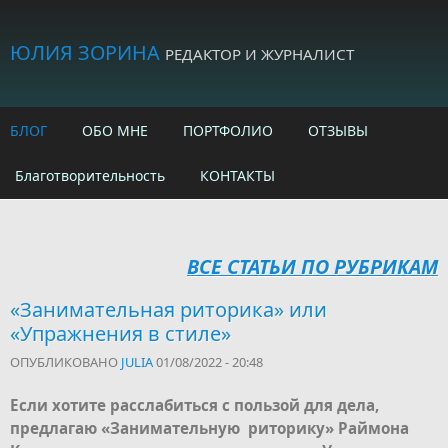
Skip to main content
ЮЛИЯ ЗОРИНА
РЕДАКТОР И ЖУРНАЛИСТ
БЛОГ
ОБО МНЕ
ПОРТФОЛИО
ОТЗЫВЫ
Благотворительность
КОНТАКТЫ
ВСЕ СТАТЬИ ПО РУБРИКАМ
«Занимательная риторика» или
«Упражнения в стиле»
ОПУБЛИКОВАНО
JULIA
01/08/2022 - 20:48
Если хотите расслабиться с пользой для дела,
предлагаю «Занимательную риторику» Раймона