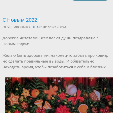
С Новым 2022 !
ОПУБЛИКОВАНО
JULIA
01/01/2022 - 00:44
Дорогие читатели! Всех вас от души поздравляю с
Новым годом!
Желаю быть здоровыми, наконец-то забыть про ковид,
но сделать правильные выводы. И обязательно
находить время, чтобы позаботиться о себе и близких.