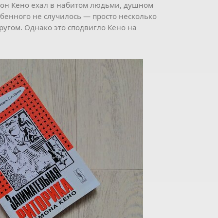
ймон Кено ехал в набитом людьми, душном
обенного не случилось — просто несколько
ругом. Однако это сподвигло Кено на