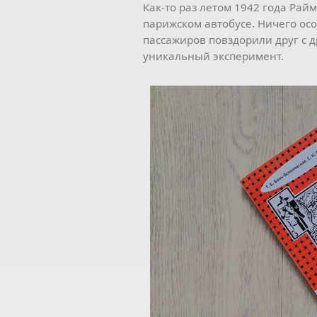
Как-то раз летом 1942 года Ра
парижском автобусе. Ничего ос
пассажиров повздорили друг с д
уникальный эксперимент.