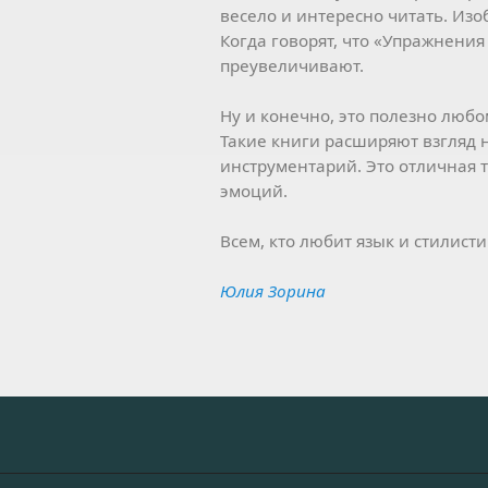
весело и интересно читать. Изо
Когда говорят, что «Упражнения
преувеличивают.
Ну и конечно, это полезно любо
Такие книги расширяют взгляд н
инструментарий. Это отличная 
эмоций.
Всем, кто любит язык и стилис
Юлия Зорина