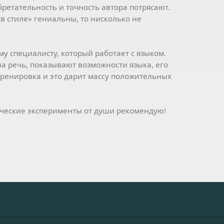
бретательность и точность автора потрясают.
 в стиле» гениальны, то нисколько не
му специалисту, который работает с языком.
а речь, показывают возможности языка, его
тренировка и это дарит массу положительных
тические эксперименты от души рекомендую!