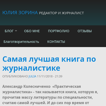
Skip to main content
ЮЛИЯ ЗОРИНА
РЕДАКТОР И ЖУРНАЛИСТ
БЛОГ
ОБО МНЕ
ПОРТФОЛИО
ОТЗЫВЫ
Благотворительность
КОНТАКТЫ
Самая лучшая книга по
журналистике
ОПУБЛИКОВАНО
JULIA
11/11/2018 - 21:39
Александр Колесниченко «Практическая
журналистика» - так называется книга, которую я,
прочитав массу литературы по специальности,
считаю самой лучшей. И до сих пор время от