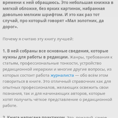
времени к ней обращаюсь. Это небольшая книжка в
мягкой обложке, без ярких картинок, набранная
довольно мелким шрифтом. И это как раз тот
случай, про который говорят «Мал золотник, да
дорог».
Почему я считаю эту книгу лучшей:
1. В ней собраны все основные сведения, которые
нужны для работы в редакции.
Жанры, требования к
статьям, профессиональные тонкости, устройство
редакционной иерархии и многие другие вопросы, из
которых состоит работа
журналиста
— обо всём этом
говориться в книге. Это отличный справочник как для
опытных профессионалов, желающих освежить свои
познания, так и для начинающих авторов, которые
хотят получить чёткое представление о редакционной
работе.
2. Книга написана практиком.
Это, пожалуй, самое