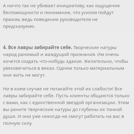
А ничто так не убивает инициативу, как ощущение
беспомощности и понимание, что усилия пойдут
прахом, ведь поведение руководителя не
предсказуемо.
4. Все лавры забирайте себе.
Творческие натуры
народ ранимый и жаждущий признания. Им очень
хочется создать что-нибудь эдакое. Желательно, чтобы
увековечиться в веках. Одним только материальным
они жить не могут.
Ни в коем случае не потакайте этой их слабости! Все
лавры забирайте себе. Пусть клиенты общаются только
с вами, как с единственной звездой организации. Этим
вы раните творческие натуры до глубины их тонкой
души. И они уже никогда не смогут работать на вас в
полную силу.