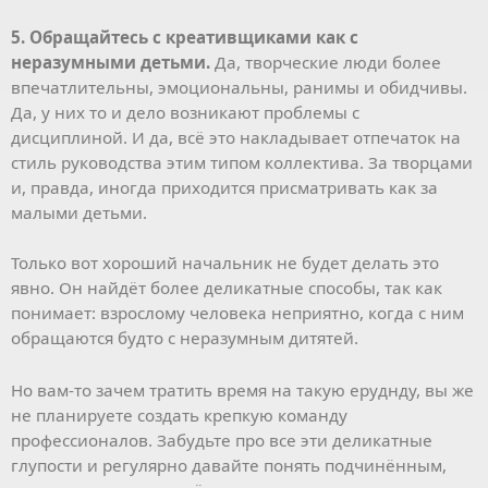
5. Обращайтесь с креативщиками как с
неразумными детьми.
Да, творческие люди более
впечатлительны, эмоциональны, ранимы и обидчивы.
Да, у них то и дело возникают проблемы с
дисциплиной. И да, всё это накладывает отпечаток на
стиль руководства этим типом коллектива. За творцами
и, правда, иногда приходится присматривать как за
малыми детьми.
Только вот хороший начальник не будет делать это
явно. Он найдёт более деликатные способы, так как
понимает: взрослому человека неприятно, когда с ним
обращаются будто с неразумным дитятей.
Но вам-то зачем тратить время на такую еруднду, вы же
не планируете создать крепкую команду
профессионалов. Забудьте про все эти деликатные
глупости и регулярно давайте понять подчинённым,