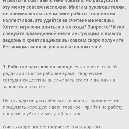
и рвутся в бой? Вам очень повезло. Но разрушить
эту мечту совсем несложно. Многим руководителям,
не понимающим специфики работы творческих
коллективов, это удаётся за считанные месяцы.
Хотите играючи влиться в их ряды? Запросто! Чётко
следуйте приведённой ниже инструкции и вместо
задорных креативщиков вы совсем скоро получите
безынициативных, унылых исполнителей.
1. Рабочие часы как на заводе
. Установите в своей
редакции строгое рабочее время: творческие
сотрудники должны высиживать его от и до. Как на
заводе или в банке.
Пусть люди не расслабляются и знают: главное — не
придумать хорошую идею, главное - прийти на работу
вовремя и уйти ни минутой раньше.
Очень скоро вместо творческого и задорного