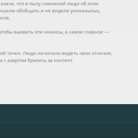
казала, что в пылу сомнений люди об этом
лишком обобщать и не видели уникальных,
нсов.
 чтобы выявить эти нюансы, а самое главное —
вой точки. Люди начинали видеть свои отличия,
 с азартом брались за контент.