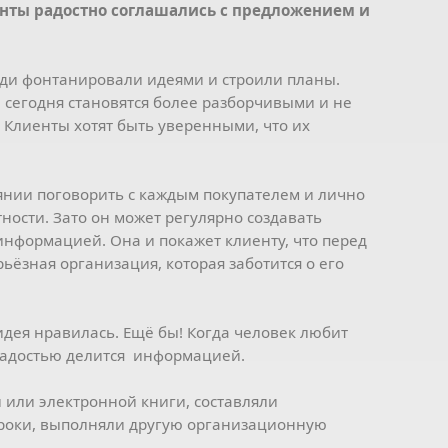
енты радостно соглашались с предложением и
юди фонтанировали идеями и строили планы.
 сегодня становятся более разборчивыми и не
. Клиенты хотят быть уверенными, что их
оянии поговорить с каждым покупателем и лично
тности. Зато он может регулярно создавать
нформацией. Она и покажет клиенту, что перед
ьёзная организация, которая заботится о его
дея нравилась. Ещё бы! Когда человек любит
 радостью делится информацией.
 или электронной книги, составляли
сроки, выполняли другую организационную