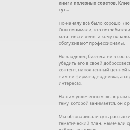
книги полезных советов. Кли
тут...
По-началу всё было хорошо. Л
Они понимали, что потребители
хотят нести деньги кому попало
обслуживают профессионалы.
Но владелец бизнеса не в сост
убедить его в своей добросовес
контент, наполненный ценной и
ним не фирма-однодневка, а сер
интересах.
Нашим увлечённым экспертам и
тему, которой занимается, он с
Мы обговаривали суть рассылки
тематический план, намечали 
работу, как вдруг...